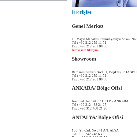
İLETİŞİM
Genel Merkez
19 Mayıs Mahallesi Hamidiyesuyu Sokak No: 1
Tel : +90 212 259 11 71
Fax : +90 212 261 80 50
Kroki için tıklayın
Showroom
Barbaros Bulvarı No:101, Beşiktaş, İSTANB
Tel : +90 212 259 11 71
Fax : +90 212 261 80 50
ANKARA/ Bölge Ofisi
İran Cad. No : 41 / 2 G.O.P. - ANKARA
Tel : +90 312 468 21 27
Fax : +90 312 468 21 28
ANTALYA/ Bölge Ofisi
100. Yıl Cad. No : 41 ANTALYA
Tel : +90 242 248 63 80