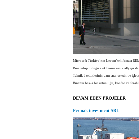
Microsoft Türkiye’nin Levent’teki binası REMA
Bina sahip olduğu elektro-mekanik altyapı ile 
Teknik özelliklerinin yanı sıra, estetik ve işlev
Binanın başka bir üstünlüğü, konfor ve ferah
DEVAM EDEN PROJELER
Permak investment SRL