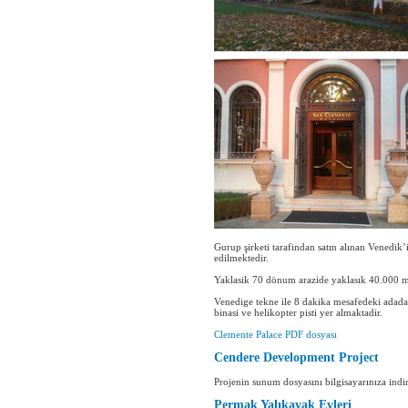
Gurup şirketi tarafindan satın alınan Venedik
edilmektedir.
Yaklasik 70 dönum arazide yaklasık 40.000 m2
Venedige tekne ile 8 dakika mesafedeki adada 
binasi ve helikopter pisti yer almaktadir.
Clemente Palace PDF dosyası
Cendere Development Project
Projenin sunum dosyasını bilgisayarınıza ind
Permak Yalıkavak Evleri