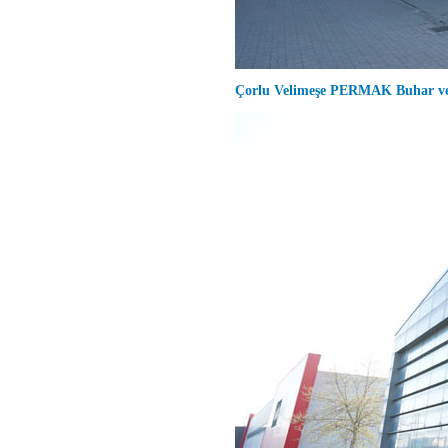
Çorlu Velimeşe PERMAK Buhar ve 