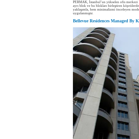
PERMAK, İstanbul’un yükselen ofis merkezi Kav
ayrı blok ve bu blokları birleştiren köprülerd
yaklaşımla, hem minimalizmi önceleyen modern
uygulanmıştır.
Bellevue Residences Managed By 